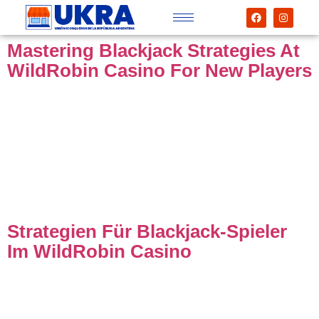
Mastering Blackjack Strategies At
WildRobin Casino For New Players
Mastering Blackjack at WildRobin Casino Το μπλακτζάκ
είναι ένα από τα πιο δημοφιλή παιχνίδια καζίνο
παγκοσμίως, και οι παίκτες συχνά αναζητούν τρόπους
για να βελτιώσουν τις στρατηγικές τους. Το κλειδί για
την επιτυχία είναι να μάθετε πώς να παίζετε σωστά
και με ασφάλεια. Στο WildRobin Casino, μπορείτε να
βρείτε χρήσιμες συμβουλές που θα σας βοηθήσουν […]
Strategien Für Blackjack-Spieler
Im WildRobin Casino
WildRobin Casino – Meistere Blackjack mit
Expertenwissen Blackjack ist eines der bekanntesten
und beliebtesten Casinospiele weltweit. Ob in einem