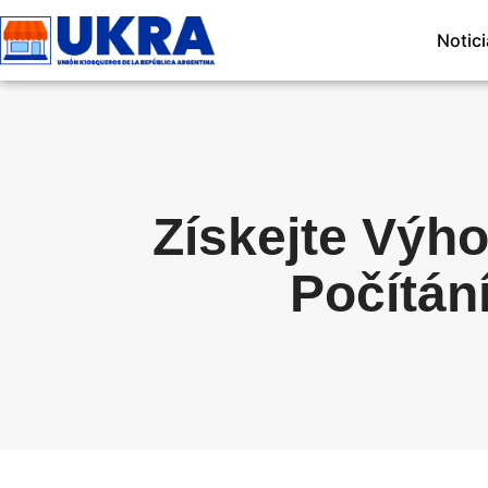
Notic
Získejte Výho
Počítán