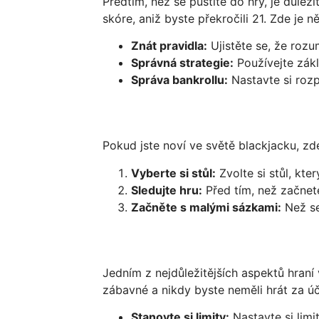
Předtím, než se pustíte do hry, je důleži
skóre, aniž byste překročili 21. Zde je ně
Znát pravidla:
Ujistěte se, že rozu
Správná strategie:
Používejte zákl
Správa bankrollu:
Nastavte si rozp
Průvodce Pro Z
Pokud jste noví ve světě blackjacku, zd
Vyberte si stůl:
Zvolte si stůl, kte
Sledujte hru:
Před tím, než začnete 
Začněte s malými sázkami:
Než se
Osobní Odpověd
Jedním z nejdůležitějších aspektů hraní
zábavné a nikdy byste neměli hrát za úč
Stanovte si limity:
Nastavte si limi