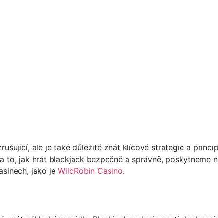
n Casino: Ov
ku Pro Moder
ušující, ale je také důležité znát klíčové strategie a prin
a to, jak hrát blackjack bezpečně a správně, poskytneme 
asinech, jako je
WildRobin Casino
.
ack Správně