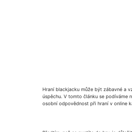
WildRobi
Blackjac
Hraní blackjacku může být zábavné a vzr
úspěchu. V tomto článku se podíváme n
osobní odpovědnost při hraní v online k
Jak Hrát Blackj