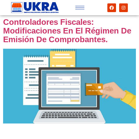
Controladores Fiscales:
Modificaciones En El Régimen De
Emisión De Comprobantes.
Con el objetivo de optimizaron los métodos de
procesamiento, registro, emisión de comprobantes y