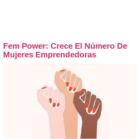
Contadora Publica Nacional, representando a Mujeres
Kiosqueras o Microemprendedoras. Destacamos que el
Women 20 es un grupo formado por una red
transnacional de mujeres líderes de la sociedad civil,
[…]
Fem Power: Crece El Número De
Mujeres Emprendedoras