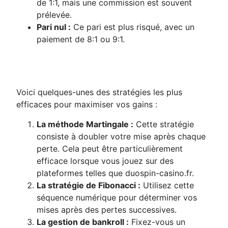
de 1:1, mais une commission est souvent
prélevée.
Pari nul :
Ce pari est plus risqué, avec un
paiement de 8:1 ou 9:1.
Stratégies Avancées Pour Le
Baccarat
Voici quelques-unes des stratégies les plus
efficaces pour maximiser vos gains :
La méthode Martingale :
Cette stratégie
consiste à doubler votre mise après chaque
perte. Cela peut être particulièrement
efficace lorsque vous jouez sur des
plateformes telles que duospin-casino.fr.
La stratégie de Fibonacci :
Utilisez cette
séquence numérique pour déterminer vos
mises après des pertes successives.
La gestion de bankroll :
Fixez-vous un