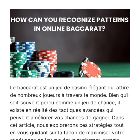
Le baccarat est un jeu de casino élégant qui attire
de nombreux joueurs à travers le monde. Bien qu’il
soit souvent perçu comme un jeu de chance, il
existe en réalité des tactiques avancées qui
peuvent améliorer vos chances de gagner. Dans
cet article, nous explorerons ces stratégies tout
en vous guidant sur la façon de maximiser votre