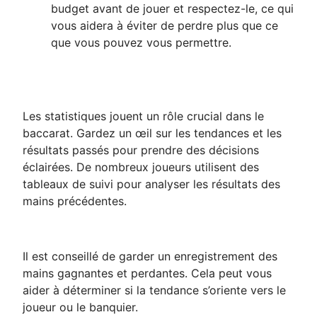
budget avant de jouer et respectez-le, ce qui
vous aidera à éviter de perdre plus que ce
que vous pouvez vous permettre.
Utiliser Les Statistiques À
Votre Avantage
Les statistiques jouent un rôle crucial dans le
baccarat. Gardez un œil sur les tendances et les
résultats passés pour prendre des décisions
éclairées. De nombreux joueurs utilisent des
tableaux de suivi pour analyser les résultats des
mains précédentes.
Le Suivi Des Mains
Il est conseillé de garder un enregistrement des
mains gagnantes et perdantes. Cela peut vous
aider à déterminer si la tendance s’oriente vers le
joueur ou le banquier.