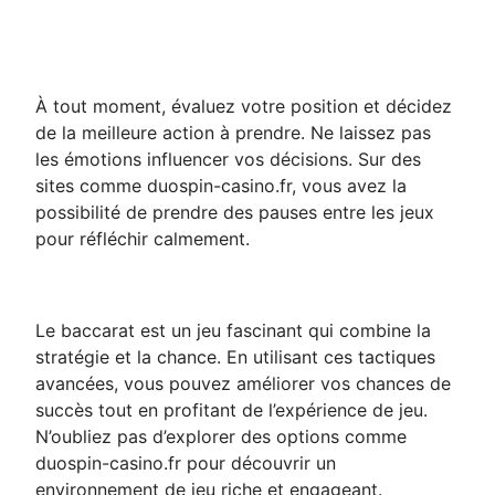
Prendre Des Décisions
Éclairées
À tout moment, évaluez votre position et décidez
de la meilleure action à prendre. Ne laissez pas
les émotions influencer vos décisions. Sur des
sites comme duospin-casino.fr, vous avez la
possibilité de prendre des pauses entre les jeux
pour réfléchir calmement.
Conclusion
Le baccarat est un jeu fascinant qui combine la
stratégie et la chance. En utilisant ces tactiques
avancées, vous pouvez améliorer vos chances de
succès tout en profitant de l’expérience de jeu.
N’oubliez pas d’explorer des options comme
duospin-casino.fr pour découvrir un
environnement de jeu riche et engageant.