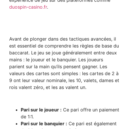
expérience de jeu sur des plateformes comme
duospin-casino.fr
.
Comprendre Les Bases Du
Baccarat
Avant de plonger dans des tactiques avancées, il
est essentiel de comprendre les règles de base du
baccarat. Le jeu se joue généralement entre deux
mains : le joueur et le banquier. Les joueurs
parient sur la main qu’ils pensent gagner. Les
valeurs des cartes sont simples : les cartes de 2 à
9 ont leur valeur nominale, les 10, valets, dames et
rois valent zéro, et les as valent un.
Les Types De Paris Au Baccarat
Pari sur le joueur :
Ce pari offre un paiement
de 1:1.
Pari sur le banquier :
Ce pari est également