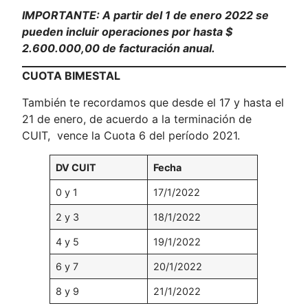
IMPORTANTE: A partir del 1 de enero 2022 se
pueden incluir operaciones por hasta $
2.600.000,00 de facturación anual.
CUOTA BIMESTAL
También te recordamos que desde el 17 y hasta el
21 de enero, de acuerdo a la terminación de
CUIT, vence la Cuota 6 del período 2021.
DV CUIT
Fecha
0 y 1
17/1/2022
2 y 3
18/1/2022
4 y 5
19/1/2022
6 y 7
20/1/2022
8 y 9
21/1/2022