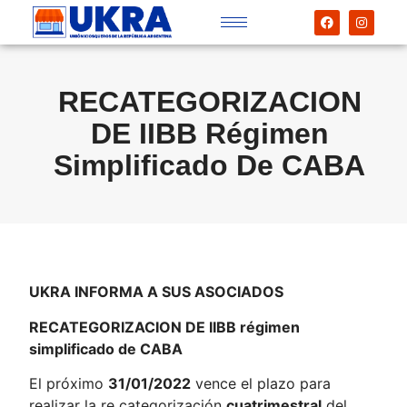
RECATEGORIZACION
DE IIBB Régimen
Simplificado De CABA
UKRA INFORMA A SUS ASOCIADOS
RECATEGORIZACION DE IIBB régimen
simplificado de CABA
El próximo
31/01/2022
vence el plazo para
realizar la re categorización
cuatrimestral
del