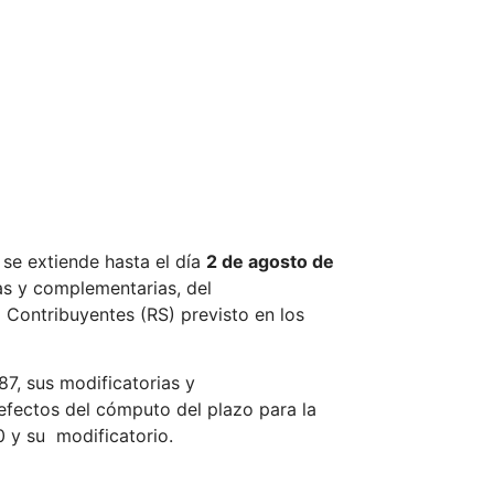
 se extiende hasta el día
2 de agosto de
ias y complementarias, del
Contribuyentes (RS) previsto en los
87, sus modificatorias y
 efectos del cómputo del plazo para la
0 y su modificatorio.