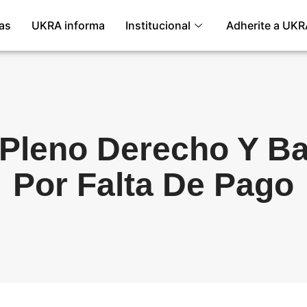
ias
UKRA informa
Institucional
Adherite a UKR
 Pleno Derecho Y Ba
Por Falta De Pago