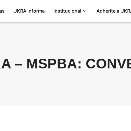
ias
UKRA informa
Institucional
Adherite a UKR
A – MSPBA: CONV