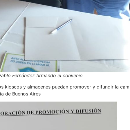
. Pablo Fernández firmando el convenio
los kioscos y almacenes puedan promover y difundir la cam
cia de Buenos Aires