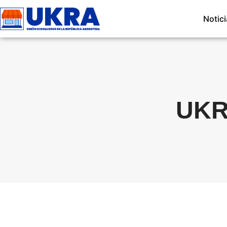
Notic
UKR