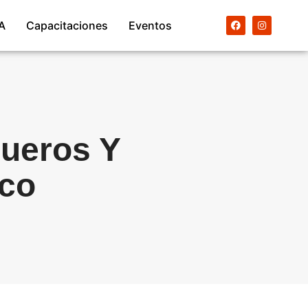
A
Capacitaciones
Eventos
queros Y
co