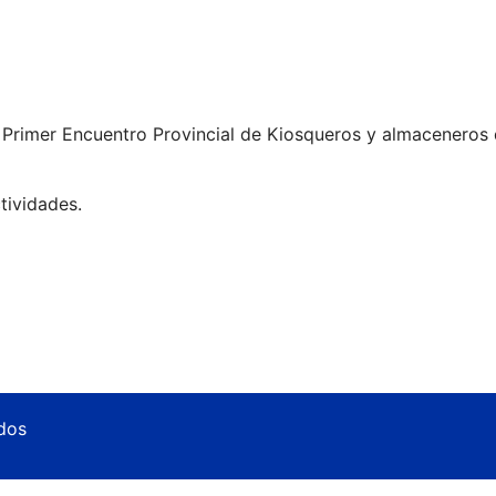
l Primer Encuentro Provincial de Kiosqueros y almaceneros 
tividades.
dos