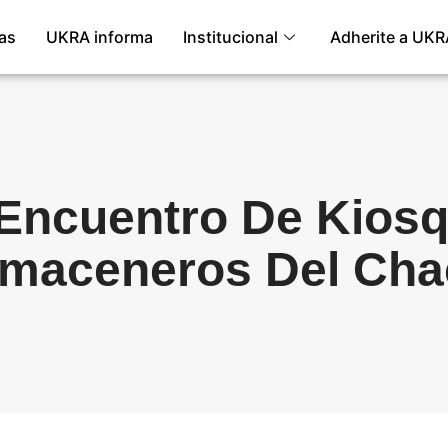
ias
UKRA informa
Institucional
Adherite a UKR
Encuentro De Kios
lmaceneros Del Cha