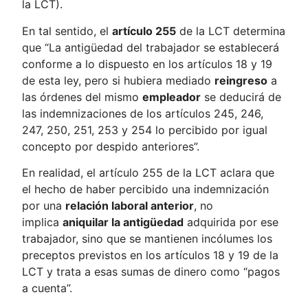
la LCT).
En tal sentido, el
artículo 255
de la LCT determina
que “La antigüedad del trabajador se establecerá
conforme a lo dispuesto en los artículos 18 y 19
de esta ley, pero si hubiera mediado
reingreso
a
las órdenes del mismo
empleador
se deducirá de
las indemnizaciones de los artículos 245, 246,
247, 250, 251, 253 y 254 lo percibido por igual
concepto por despido anteriores”.
En realidad, el artículo 255 de la LCT aclara que
el hecho de haber percibido una indemnización
por una
relación laboral anterior
, no
implica
aniquilar la antigüedad
adquirida por ese
trabajador, sino que se mantienen incólumes los
preceptos previstos en los artículos 18 y 19 de la
LCT y trata a esas sumas de dinero como “pagos
a cuenta”.