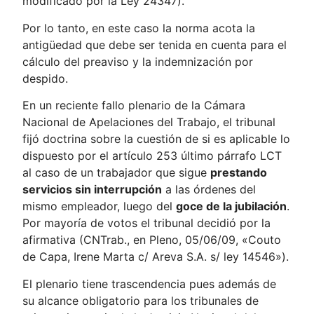
modificado por la Ley 24347).
Por lo tanto, en este caso la norma acota la
antigüedad que debe ser tenida en cuenta para el
cálculo del preaviso y la indemnización por
despido.
En un reciente fallo plenario de la Cámara
Nacional de Apelaciones del Trabajo, el tribunal
fijó doctrina sobre la cuestión de si es aplicable lo
dispuesto por el artículo 253 último párrafo LCT
al caso de un trabajador que sigue
prestando
servicios sin interrupción
a las órdenes del
mismo empleador, luego del
goce de la jubilación
.
Por mayoría de votos el tribunal decidió por la
afirmativa (CNTrab., en Pleno, 05/06/09, «Couto
de Capa, Irene Marta c/ Areva S.A. s/ ley 14546»).
El plenario tiene trascendencia pues además de
su alcance obligatorio para los tribunales de