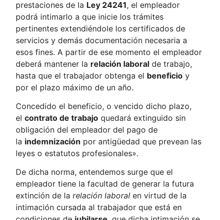
prestaciones de la
Ley 24241
, el empleador
podrá intimarlo a que inicie los trámites
pertinentes extendiéndole los certificados de
servicios y demás documentación necesaria a
esos fines. A partir de ese momento el empleador
deberá mantener la
relación laboral
de trabajo,
hasta que el trabajador obtenga el
beneficio
y
por el plazo máximo de un año.
Concedido el beneficio, o vencido dicho plazo,
el
contrato de trabajo
quedará extinguido sin
obligación del empleador del pago de
la
indemnización
por antigüedad que prevean las
leyes o estatutos profesionales».
De dicha norma, entendemos surge que el
empleador tiene la facultad de generar la futura
extinción de la
relación laboral
en virtud de la
intimación cursada al trabajador que está en
condiciones de
jubilarse
, que dicha intimación se