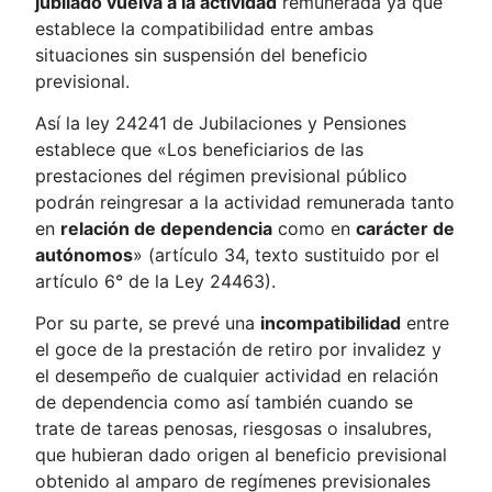
jubilado vuelva a la actividad
remunerada ya que
establece la compatibilidad entre ambas
situaciones sin suspensión del beneficio
previsional.
Así la ley 24241 de Jubilaciones y Pensiones
establece que «Los beneficiarios de las
prestaciones del régimen previsional público
podrán reingresar a la actividad remunerada tanto
en
relación de dependencia
como en
carácter de
autónomos
» (artículo 34, texto sustituido por el
artículo 6° de la Ley 24463).
Por su parte, se prevé una
incompatibilidad
entre
el goce de la prestación de retiro por invalidez y
el desempeño de cualquier actividad en relación
de dependencia como así también cuando se
trate de tareas penosas, riesgosas o insalubres,
que hubieran dado origen al beneficio previsional
obtenido al amparo de regímenes previsionales