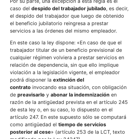
Por su parte, una excepción a esta regla es el
caso del
despido del trabajador jubilado
, es decir,
el despido del trabajador que luego de obtenido
el beneficio jubilatorio reingresa a prestar
servicios a las órdenes del mismo empleador.
En este caso la ley dispone: «En caso de que el
trabajador titular de un beneficio previsional de
cualquier régimen volviera a prestar servicios en
relación de dependencia, sin que ello implique
violación a la legislación vigente, el empleador
podrá disponer la
extinción del
contrato
invocando esa situación, con obligación
de
preavisarlo
y
abonar la indemnización
en
razón de la antigüedad prevista en el artículo 245
de esta ley o, en su caso, lo dispuesto en el
artículo 247. En este supuesto sólo se computará
como antigüedad el
tiempo de servicios
posterior al cese
» (artículo 253 de la LCT, texto