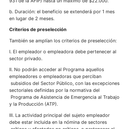
931 de la AFIP) hasta un máximo de $22.000.
b. Duración: el beneficio se extenderá por 1 mes
en lugar de 2 meses.
Criterios de preselección
También se amplían los criterios de preselección:
I. El empleador o empleadora debe pertenecer al
sector privado.
II. No podrán acceder al Programa aquellos
empleadores o empleadoras que perciban
subsidios del Sector Público, con las excepciones
sectoriales definidas por la normativa del
Programa de Asistencia de Emergencia al Trabajo
y la Producción (ATP).
III. La actividad principal del sujeto empleador
debe estar incluida en la nómina de sectores
críticos y afectados no críticos, o pertenecer al