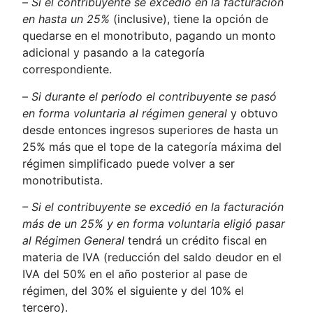
–
Si el contribuyente se excedió en la facturación
en hasta un 25%
(inclusive), tiene la opción de
quedarse en el monotributo, pagando un monto
adicional y pasando a la categoría
correspondiente.
–
Si durante el período el contribuyente se pasó
en forma voluntaria al régimen general
y obtuvo
desde entonces ingresos superiores de hasta un
25% más que el tope de la categoría máxima del
régimen simplificado puede volver a ser
monotributista.
–
Si el contribuyente se excedió en la facturación
más de un 25% y en forma voluntaria eligió pasar
al Régimen General
tendrá un crédito fiscal en
materia de IVA (reducción del saldo deudor en el
IVA del 50% en el año posterior al pase de
régimen, del 30% el siguiente y del 10% el
tercero).