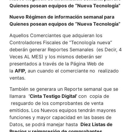
Quienes posean equipos de “Nueva Tecnología”
Nuevo Régimen de información semanal para
Quienes posean equipos de “Nueva Tecnología”
Aquellos Comerciantes que adquieran los
Controladores Fiscales de “Tecnología nueva”
deberán generar Reportes Semanales (es Decir, 4
Veces AL MES) y los mismos deberán ser
presentados a través de la Página Web de
la
AFIP,
aun cuando el comerciante no realizado
ventas.
También se generara un Reporte semanal que se
llamara
‘Cinta Testigo Digital’
con copia de
resguardo de los comprobantes de venta
emitidos. Los Nuevos equipos tendrán mayores
funciones y mayor capacidad en las bases de
Datos, se podrá manejar hasta
Diez Listas de
Precios y reimpresión de comprobantes.